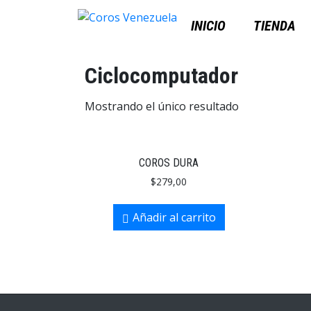
INICIO
TIENDA
Ciclocomputador
Mostrando el único resultado
COROS DURA
$
279,00
Añadir al carrito