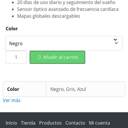
20 días de uso diario y seguimiento del sueño
Sensor óptico avanzado de frecuencia cardíaca
Mapas globales descargables
Color
Añadir al carrito
Color
Negro, Gris, Azul
Ver más
Inicio
Tienda
Productos
Contacto
Mi cuenta